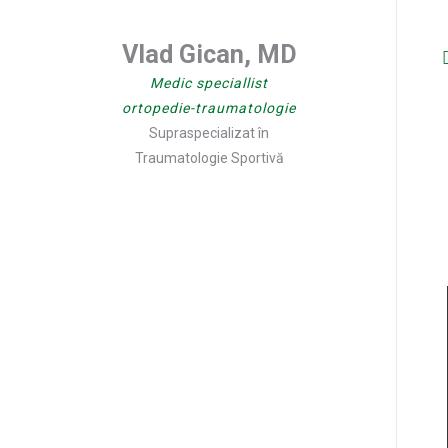
GONARTROZA
INFILTRAȚII
Vlad Gican, MD
Medic speciallist
ortopedie-traumatologie
Supraspecializat în
Traumatologie Sportivă