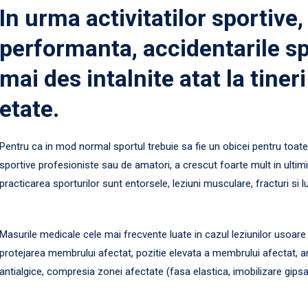
In urma activitatilor sportive
performanta, accidentarile sp
mai des intalnite atat la tineri
etate.
Pentru ca in mod normal sportul trebuie sa fie un obicei pentru toate c
sportive profesioniste sau de amatori, a crescut foarte mult in ultimi
practicarea sporturilor sunt entorsele, leziuni musculare, fracturi si lu
Masurile medicale cele mai frecvente luate in cazul leziunilor usoare ca
protejarea membrului afectat, pozitie elevata a membrului afectat, an
antialgice, compresia zonei afectate (fasa elastica, imobilizare gipsat