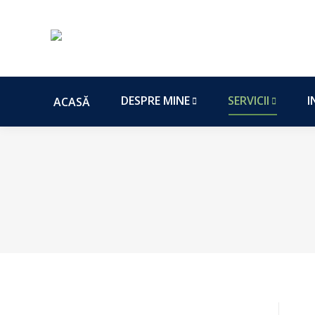
ACASĂ
DESPRE MINE
SERVICII
I
ACASĂ