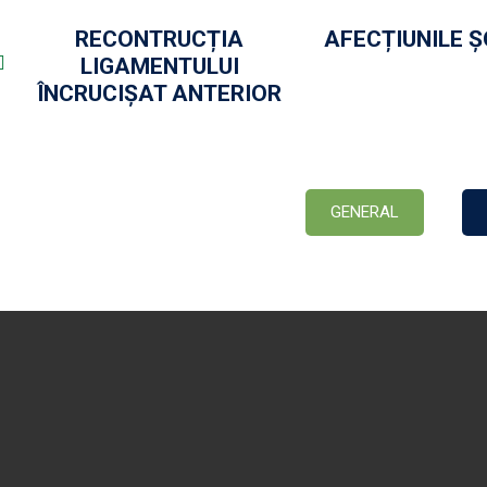
RECONTRUCȚIA
AFECȚIUNILE Ș
LIGAMENTULUI
ÎNCRUCIȘAT ANTERIOR
GENERAL