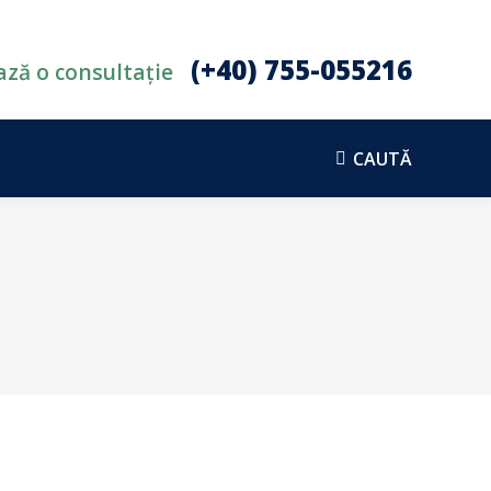
RI
PROGRAMĂRI & CONTACT
CAUTĂ
Search:
(+40) 755-055216
ză o consultație
CAUTĂ
Search: