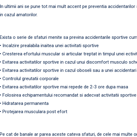
In ultimii ani se pune tot mai mult accent pe preventia accidentarilor 
in cazul amatorilor.
Exista o serie de sfaturi menite sa previna accidentarile sportive cum 
• Incalzire prealabila inaitea unei activitati sportive
• Cresterea efortului muscular si articular treptat in timpul unei ectivi
• Evitarea activitatilor sportive in cazul unui discomfort musculo sch
• Evitarea activitatilor sportive in cazul oboseli sau a unei accidentar
• Controlul greutatii corporale
• Evitarea activitatilor sportive mai repede de 2-3 ore dupa masa
• Folosirea echipamentului recomandat si adecvat activitatii sportive
• Hidratarea permanenta
• Protejarea musculara post efort
Pe cat de banale ar parea aceste cateva sfaturi, de cele mai multe or