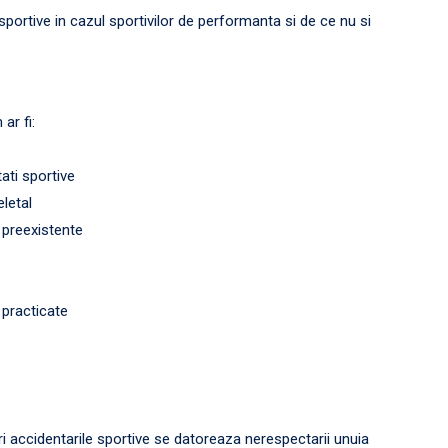
sportive in cazul sportivilor de performanta si de ce nu si
ar fi:
tati sportive
eletal
i preexistente
 practicate
i accidentarile sportive se datoreaza nerespectarii unuia