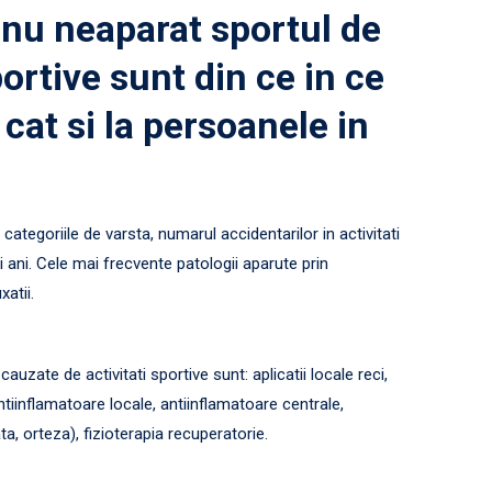
, nu neaparat sportul de
ortive sunt din ce in ce
 cat si la persoanele in
ategoriile de varsta, numarul accidentarilor in activitati
i ani. Cele mai frecvente patologii aparute prin
xatii.
uzate de activitati sportive sunt: aplicatii locale reci,
tiinflamatoare locale, antiinflamatoare centrale,
a, orteza), fizioterapia recuperatorie.