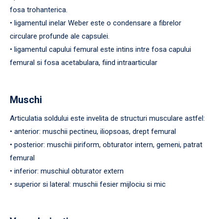
fosa trohanterica.
• ligamentul inelar Weber este o condensare a fibrelor
circulare profunde ale capsulei.
• ligamentul capului femural este intins intre fosa capului
femural si fosa acetabulara, fiind intraarticular
Muschi
Articulatia soldului este invelita de structuri musculare astfel:
• anterior: muschii pectineu, iliopsoas, drept femural
• posterior: muschii piriform, obturator intern, gemeni, patrat
femural
• inferior: muschiul obturator extern
• superior si lateral: muschii fesier mijlociu si mic