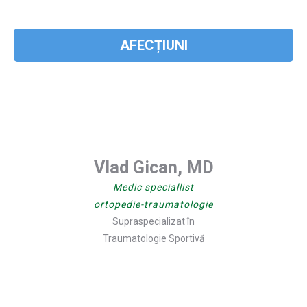
AFECȚIUNI
Vlad Gican, MD
Medic speciallist
ortopedie-traumatologie
Supraspecializat în
Traumatologie Sportivă