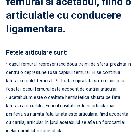
femural si acetabul, fiind o
articulatie cu conducere
ligamentara.
Fetele articulare sunt:
• capul femural, reprezentand doua treimi de sfera, prezinta in
centru o depresiune fosa capului femural. El se continua
lateral cu colul femural. Pe toata suprafata sa, cu exceptia
fosetei, capul femural este acoperit de cartilaj articular.
• acetabulum este o cavitate hemisferica situata pe fata
laterala a coxalului. Fundul cavitatii este nearticular, iar
periferia sa numita fata lunata este articulara, fiind acoperita
cu cartilaj articular. In jurul acetabului se afla un fibrocartilaj
inelar numit labrul acetabular.