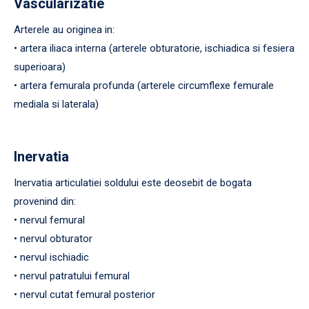
Vascularizatie
Arterele au originea in:
• artera iliaca interna (arterele obturatorie, ischiadica si fesiera
superioara)
• artera femurala profunda (arterele circumflexe femurale
mediala si laterala)
Inervatia
Inervatia articulatiei soldului este deosebit de bogata
provenind din:
• nervul femural
• nervul obturator
• nervul ischiadic
• nervul patratului femural
• nervul cutat femural posterior