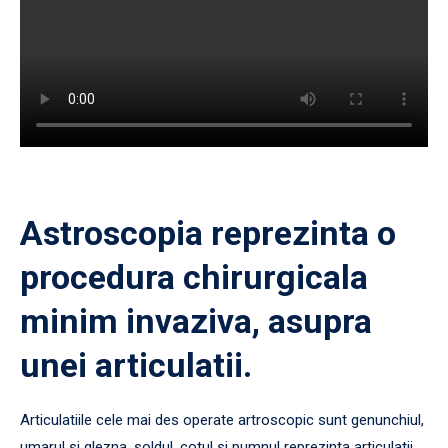
Astroscopia reprezinta o
procedura chirurgicala
minim invaziva, asupra
unei articulatii.
Articulatiile cele mai des operate artroscopic sunt genunchiul,
umarul si glezna, soldul, cotul si pumnul reprezinta articulatii