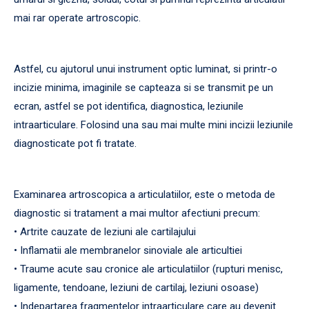
mai rar operate artroscopic.
Astfel, cu ajutorul unui instrument optic luminat, si printr-o
incizie minima, imaginile se capteaza si se transmit pe un
ecran, astfel se pot identifica, diagnostica, leziunile
intraarticulare. Folosind una sau mai multe mini incizii leziunile
diagnosticate pot fi tratate.
Examinarea artroscopica a articulatiilor, este o metoda de
diagnostic si tratament a mai multor afectiuni precum:
• Artrite cauzate de leziuni ale cartilajului
• Inflamatii ale membranelor sinoviale ale articultiei
• Traume acute sau cronice ale articulatiilor (rupturi menisc,
ligamente, tendoane, leziuni de cartilaj, leziuni osoase)
• Indepartarea fragmentelor intraarticulare care au devenit