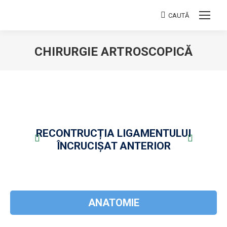
CAUTĂ
Search:
CHIRURGIE ARTROSCOPICĂ
You are here:
RECONTRUCȚIA LIGAMENTULUI
ÎNCRUCIȘAT ANTERIOR
ANATOMIE