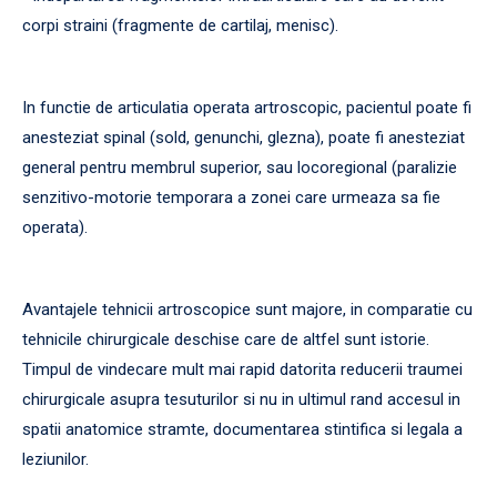
corpi straini (fragmente de cartilaj, menisc).
In functie de articulatia operata artroscopic, pacientul poate fi
anesteziat spinal (sold, genunchi, glezna), poate fi anesteziat
general pentru membrul superior, sau locoregional (paralizie
senzitivo-motorie temporara a zonei care urmeaza sa fie
operata).
Avantajele tehnicii artroscopice sunt majore, in comparatie cu
tehnicile chirurgicale deschise care de altfel sunt istorie.
Timpul de vindecare mult mai rapid datorita reducerii traumei
chirurgicale asupra tesuturilor si nu in ultimul rand accesul in
spatii anatomice stramte, documentarea stintifica si legala a
leziunilor.