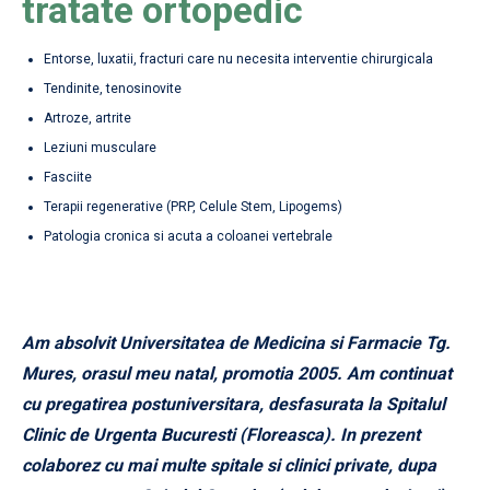
tratate ortopedic
Entorse, luxatii, fracturi care nu necesita interventie chirurgicala
Tendinite, tenosinovite
Artroze, artrite
Leziuni musculare
Fasciite
Terapii regenerative (PRP, Celule Stem, Lipogems)
Patologia cronica si acuta a coloanei vertebrale
Am absolvit Universitatea de Medicina si Farmacie Tg.
Mures, orasul meu natal, promotia 2005. Am continuat
cu pregatirea postuniversitara, desfasurata la Spitalul
Clinic de Urgenta Bucuresti (Floreasca). In prezent
colaborez cu mai multe spitale si clinici private, dupa