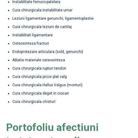
Instabilitate femuro-patelara
Cura chirurgicala instabilitate umar
Leziuni ligamentare genunchi, ligamentoplastie
Cura chirurgicala leziuni de cartilaj
Instabilitati ligamentare
Osteosinteza fracturi
Endoprotezare articulara (sold, genunchi)
Ablatie materiale osteosinteza
Cura chirurgicala rupturi tendon
Cura chirurgicala picior plat valg
Cura chirurgicala Hallux Valgus (monturi)
Cura chirurgicala deget in ciocan
Cura chirurgicala chisturi
Portofoliu afectiuni