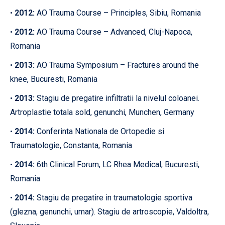
2012:
AO Trauma Course – Principles, Sibiu, Romania
•
2012:
AO Trauma Course – Advanced, Cluj-Napoca,
•
Romania
2013:
AO Trauma Symposium – Fractures around the
•
knee, Bucuresti, Romania
2013:
Stagiu de pregatire infiltratii la nivelul coloanei.
•
Artroplastie totala sold, genunchi, Munchen, Germany
2014:
Conferinta Nationala de Ortopedie si
•
Traumatologie, Constanta, Romania
2014:
6th Clinical Forum, LC Rhea Medical, Bucuresti,
•
Romania
2014:
Stagiu de pregatire in traumatologie sportiva
•
(glezna, genunchi, umar). Stagiu de artroscopie, Valdoltra,