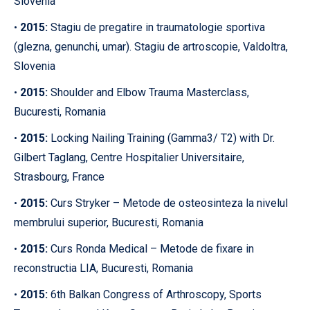
Slovenia
2015:
Stagiu de pregatire in traumatologie sportiva
•
(glezna, genunchi, umar). Stagiu de artroscopie, Valdoltra,
Slovenia
2015:
Shoulder and Elbow Trauma Masterclass,
•
Bucuresti, Romania
2015:
Locking Nailing Training (Gamma3/ T2) with Dr.
•
Gilbert Taglang, Centre Hospitalier Universitaire,
Strasbourg, France
2015:
Curs Stryker – Metode de osteosinteza la nivelul
•
membrului superior, Bucuresti, Romania
2015:
Curs Ronda Medical – Metode de fixare in
•
reconstructia LIA, Bucuresti, Romania
2015:
6th Balkan Congress of Arthroscopy, Sports
•