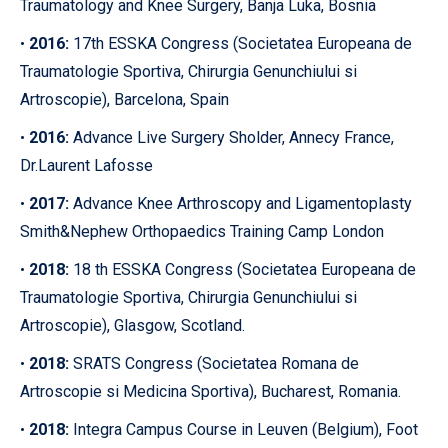
Traumatology and Knee Surgery, Banja Luka, Bosnia
2016:
17th ESSKA Congress (Societatea Europeana de
•
Traumatologie Sportiva, Chirurgia Genunchiului si
Artroscopie), Barcelona, Spain
2016:
Advance Live Surgery Sholder, Annecy France,
•
Dr.Laurent Lafosse
2017:
Advance Knee Arthroscopy and Ligamentoplasty
•
Smith&Nephew Orthopaedics Training Camp London
2018:
18 th ESSKA Congress (Societatea Europeana de
•
Traumatologie Sportiva, Chirurgia Genunchiului si
Artroscopie), Glasgow, Scotland.
2018:
SRATS Congress (Societatea Romana de
•
Artroscopie si Medicina Sportiva), Bucharest, Romania.
2018:
Integra Campus Course in Leuven (Belgium), Foot
•