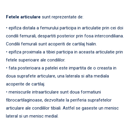
Fetele articulare
sunt reprezentate de:
• epifiza distala a femurului participa in articulatie prin cei doi
condili femurali, despartiti posterior prin fosa intercondiliana.
Condilii femurali sunt acoperiti de cartilaj hialin.
• epifiza proximala a tibiei participa in aceasta articulatie prin
fetele superioare ale condililor.
• fata posterioara a patelei este impartita de o creasta in
doua suprafete articulare, una laterala si alta mediala
acoperite de cartilaj.
• meniscurile intraarticulare sunt doua formatiuni
fibrocartilaginoase, dezvoltate la periferia suprafetelor
articulare ale condililor tibiali. Astfel se gaseste un menisc
lateral si un menisc medial.