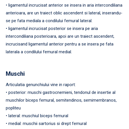
• ligamentul incrucisat anterior se insera in aria intercondiliana
anterioara, are un traiect oblic ascendent si lateral, inserandu-
se pe fata mediala a condilului femural lateral.
• ligamentul incrucisat posterior se insera pe aria
intercondiliana posterioara, apoi are un traiect ascendent,
incrucisand ligamentul anterior pentru a se insera pe fata
laterala a condilului femural medial.
Muschi
Articulatia genunchiului vine in raport:
• posterior: muschi gastrocnemieni, tendonul de insertie al
muschilor biceps femural, semitendinos, semimembranos,
popliteu
• lateral: muschiul biceps femural
• medial: muschii sartorius si drept femural