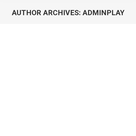
AUTHOR ARCHIVES:
ADMINPLAY
You are here: