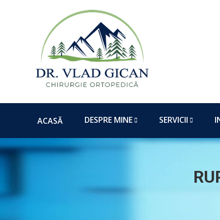
ACASĂ
DESPRE MINE
SERVICII
I
ACASĂ
RU