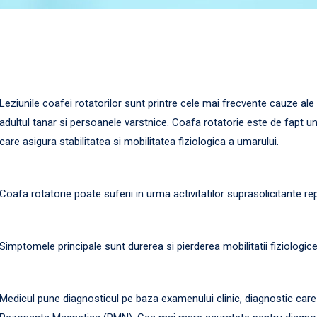
Leziunile coafei rotatorilor sunt printre cele mai frecvente cauze ale 
adultul tanar si persoanele varstnice. Coafa rotatorie este de fapt u
care asigura stabilitatea si mobilitatea fiziologica a umarului.
Coafa rotatorie poate suferii in urma activitatilor suprasolicitante re
Simptomele principale sunt durerea si pierderea mobilitatii fiziologice
Medicul pune diagnosticul pe baza examenului clinic, diagnostic care