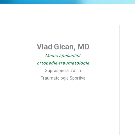
Vlad Gican, MD
Medic speciallist
ortopedie-traumatologie
Supraspecializat în
Traumatologie Sportivă