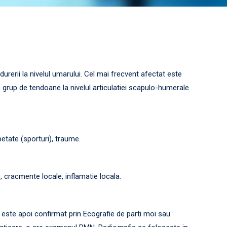
durerii la nivelul umarului. Cel mai frecvent afectat este
n grup de tendoane la nivelul articulatiei scapulo-humerale
petate (sporturi), traume.
, cracmente locale, inflamatie locala.
 este apoi confirmat prin Ecografie de parti moi sau