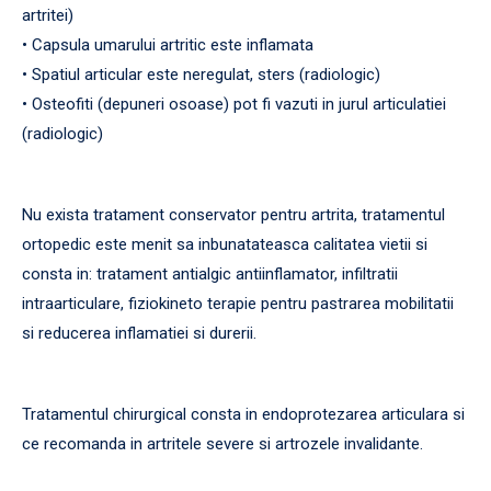
artritei)
• Capsula umarului artritic este inflamata
• Spatiul articular este neregulat, sters (radiologic)
• Osteofiti (depuneri osoase) pot fi vazuti in jurul articulatiei
(radiologic)
Nu exista tratament conservator pentru artrita, tratamentul
ortopedic este menit sa inbunatateasca calitatea vietii si
consta in: tratament antialgic antiinflamator, infiltratii
intraarticulare, fiziokineto terapie pentru pastrarea mobilitatii
si reducerea inflamatiei si durerii.
Tratamentul chirurgical consta in endoprotezarea articulara si
ce recomanda in artritele severe si artrozele invalidante.