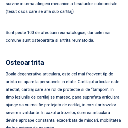
survine in urma atingerii mecanice a tesuturilor subcondrale
(tesut osos care se afla sub cartilaj).
Sunt peste 100 de afectiuni reumatologice, dar cele mai
comune sunt osteoartrita si artrita reumatoida.
Osteoartrita
Boala degenerativa articulara, este cel mai frecvent tip de
artrita ce apare la persoanele in etate. Cartilajul articular este
afectat, cartilaj care are rol de protectie si de “tampon”. In
timp leziunile de cartilaj se maresc, pana suprafata articulara
ajunge sa nu mai fie protejata de cartilaj, in cazul artrozelor
severe invalidante. In cazul artrozelor, durerea articulara
devine aproape constanta, exacerbata de miscari, mobilitatea