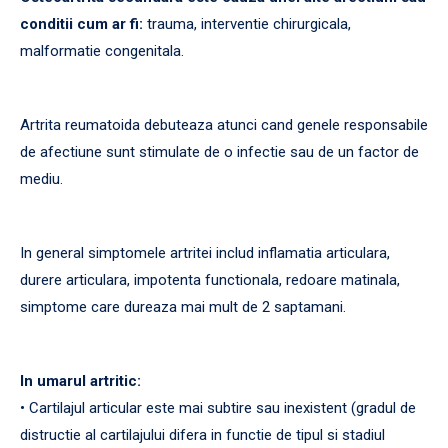
conditii cum ar fi:
trauma, interventie chirurgicala,
malformatie congenitala.
Artrita reumatoida debuteaza atunci cand genele responsabile
de afectiune sunt stimulate de o infectie sau de un factor de
mediu.
In general simptomele artritei includ inflamatia articulara,
durere articulara, impotenta functionala, redoare matinala,
simptome care dureaza mai mult de 2 saptamani.
In umarul artritic:
• Cartilajul articular este mai subtire sau inexistent (gradul de
distructie al cartilajului difera in functie de tipul si stadiul