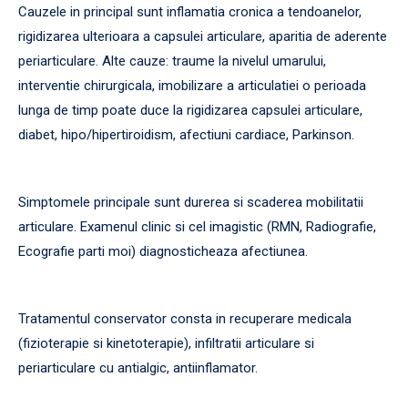
Cauzele in principal sunt inflamatia cronica a tendoanelor,
rigidizarea ulterioara a capsulei articulare, aparitia de aderente
periarticulare. Alte cauze: traume la nivelul umarului,
interventie chirurgicala, imobilizare a articulatiei o perioada
lunga de timp poate duce la rigidizarea capsulei articulare,
diabet, hipo/hipertiroidism, afectiuni cardiace, Parkinson.
Simptomele principale sunt durerea si scaderea mobilitatii
articulare. Examenul clinic si cel imagistic (RMN, Radiografie,
Ecografie parti moi) diagnosticheaza afectiunea.
Tratamentul conservator consta in recuperare medicala
(fizioterapie si kinetoterapie), infiltratii articulare si
periarticulare cu antialgic, antiinflamator.