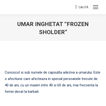
CAUTĂ
Search:
UMAR INGHETAT “FROZEN
SHOLDER”
You are here:
Cunoscut si sub numele de capsulita adeziva a umarului. Este
o afectiune care afecteaza in special persoanele trecute de
40 de ani, cu un maxim intre 40 si 60 de ani, mai frecventa la
femei decat la barbati.