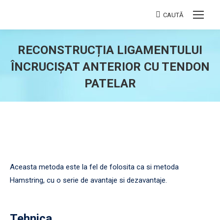
CAUTĂ
Search:
RECONSTRUCȚIA LIGAMENTULUI
ÎNCRUCIȘAT ANTERIOR CU TENDON
PATELAR
You are here:
Aceasta metoda este la fel de folosita ca si metoda
Hamstring, cu o serie de avantaje si dezavantaje.
Tehnica