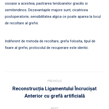
osoase a acesteia, pastrarea tendoanelor gracilis si
semitendinos. Dezavantajele majore sunt, cicatricea
postoperatorie, sensibilitatea algica ce poate aparea la locul
de recoltare al grefei.
Indiferent de metoda de recoltare, grefa folosita, tipul de
fixare al grefei, protocolul de recuperare este identic.
Post
PREVIOUS
navigation
Reconstrucția Ligamentului Încrucișat
Previous
Anterior cu grefă artificială
post:
NEXT