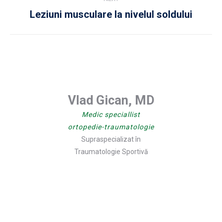
Leziuni musculare la nivelul soldului
Next
post:
Vlad Gican, MD
Medic speciallist
ortopedie-traumatologie
Supraspecializat în
Traumatologie Sportivă