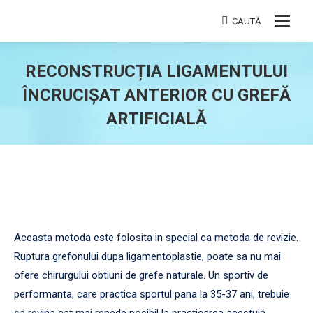
CAUTĂ
Search:
RECONSTRUCȚIA LIGAMENTULUI
ÎNCRUCIȘAT ANTERIOR CU GREFĂ
ARTIFICIALĂ
You are here:
Aceasta metoda este folosita in special ca metoda de revizie.
Ruptura grefonului dupa ligamentoplastie, poate sa nu mai
ofere chirurgului obtiuni de grefe naturale. Un sportiv de
performanta, care practica sportul pana la 35-37 ani, trebuie