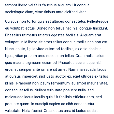
tempor libero vel felis faucibus aliquam. Ut congue
scelerisque diam, vitae finibus ante eleifend vitae.
Quisque non tortor quis est ultrices consectetur. Pellentesque
eu volutpat lectus. Donec non tellus nec nisi congue tincidunt.
Phasellus ut metus ut eros egestas facilisis. Aliquam erat
volutpat. In id libero sit amet tellus congue mollis nec non est.
Nunc iaculis, ligula vitae euismod facilisis, ex odio dapibus
ligula, vitae pretium arcu neque non tellus. Cras mollis tellus
quis mauris dignissim euismod. Phasellus scelerisque nibh
eros, et semper ante ornare sit amet. Nam malesuada, lacus
at cursus imperdiet, nisl justo auctor ex, eget ultrices ex tellus
id nisl. Praesent non ipsum fermentum, euismod mauris vitae,
consequat tellus. Nullam vulputate posuere nulla, sed
malesuada lacus iaculis quis. Ut facilisis efficitur sem, sed
posuere quam. In suscipit sapien ac nibh consectetur
vulputate. Nulla facilisi. Cras luctus urna id luctus sodales.