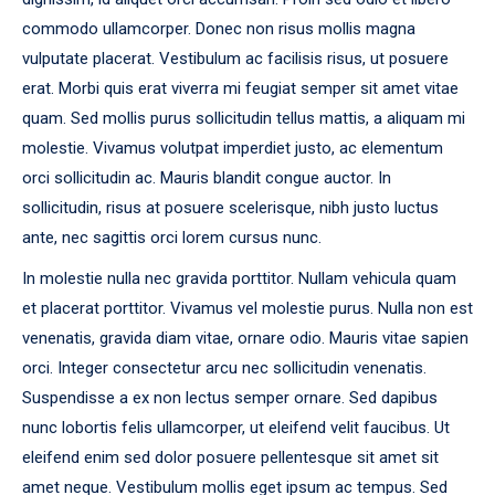
commodo ullamcorper. Donec non risus mollis magna
vulputate placerat. Vestibulum ac facilisis risus, ut posuere
erat. Morbi quis erat viverra mi feugiat semper sit amet vitae
quam. Sed mollis purus sollicitudin tellus mattis, a aliquam mi
molestie. Vivamus volutpat imperdiet justo, ac elementum
orci sollicitudin ac. Mauris blandit congue auctor. In
sollicitudin, risus at posuere scelerisque, nibh justo luctus
ante, nec sagittis orci lorem cursus nunc.
In molestie nulla nec gravida porttitor. Nullam vehicula quam
et placerat porttitor. Vivamus vel molestie purus. Nulla non est
venenatis, gravida diam vitae, ornare odio. Mauris vitae sapien
orci. Integer consectetur arcu nec sollicitudin venenatis.
Suspendisse a ex non lectus semper ornare. Sed dapibus
nunc lobortis felis ullamcorper, ut eleifend velit faucibus. Ut
eleifend enim sed dolor posuere pellentesque sit amet sit
amet neque. Vestibulum mollis eget ipsum ac tempus. Sed