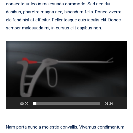
consectetur leo in malesuada commodo. Sed nec dui
dapibus, pharetra magna nec, bibendum felis. Donec viverra
eleifend nisl at efficitur. Pellentesque quis iaculis elit. Donec
semper malesuada mi, in cursus elit dapibus non.
Player
video
00:00
01:34
Nam porta nunc a molestie convallis. Vivamus condimentum