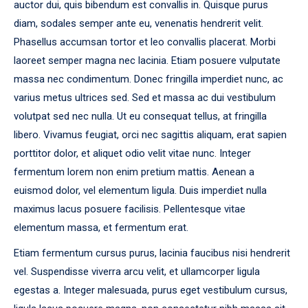
auctor dui, quis bibendum est convallis in. Quisque purus
diam, sodales semper ante eu, venenatis hendrerit velit.
Phasellus accumsan tortor et leo convallis placerat. Morbi
laoreet semper magna nec lacinia. Etiam posuere vulputate
massa nec condimentum. Donec fringilla imperdiet nunc, ac
varius metus ultrices sed. Sed et massa ac dui vestibulum
volutpat sed nec nulla. Ut eu consequat tellus, at fringilla
libero. Vivamus feugiat, orci nec sagittis aliquam, erat sapien
porttitor dolor, et aliquet odio velit vitae nunc. Integer
fermentum lorem non enim pretium mattis. Aenean a
euismod dolor, vel elementum ligula. Duis imperdiet nulla
maximus lacus posuere facilisis. Pellentesque vitae
elementum massa, et fermentum erat.
Etiam fermentum cursus purus, lacinia faucibus nisi hendrerit
vel. Suspendisse viverra arcu velit, et ullamcorper ligula
egestas a. Integer malesuada, purus eget vestibulum cursus,