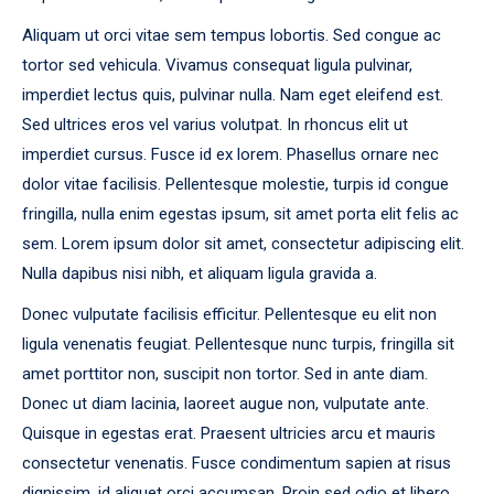
Aliquam ut orci vitae sem tempus lobortis. Sed congue ac
tortor sed vehicula. Vivamus consequat ligula pulvinar,
imperdiet lectus quis, pulvinar nulla. Nam eget eleifend est.
Sed ultrices eros vel varius volutpat. In rhoncus elit ut
imperdiet cursus. Fusce id ex lorem. Phasellus ornare nec
dolor vitae facilisis. Pellentesque molestie, turpis id congue
fringilla, nulla enim egestas ipsum, sit amet porta elit felis ac
sem. Lorem ipsum dolor sit amet, consectetur adipiscing elit.
Nulla dapibus nisi nibh, et aliquam ligula gravida a.
Donec vulputate facilisis efficitur. Pellentesque eu elit non
ligula venenatis feugiat. Pellentesque nunc turpis, fringilla sit
amet porttitor non, suscipit non tortor. Sed in ante diam.
Donec ut diam lacinia, laoreet augue non, vulputate ante.
Quisque in egestas erat. Praesent ultricies arcu et mauris
consectetur venenatis. Fusce condimentum sapien at risus
dignissim, id aliquet orci accumsan. Proin sed odio et libero